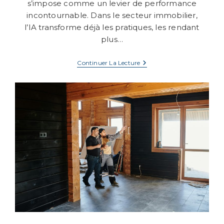
s’impose comme un levier de performance
incontournable. Dans le secteur immobilier,
l’IA transforme déjà les pratiques, les rendant
plus…
L’intelligence
Continuer La Lecture
Artificielle
Et
L’immobilier
:
Une
Évolution
Incontournable
Pour
Les
Agents
Immobiliers