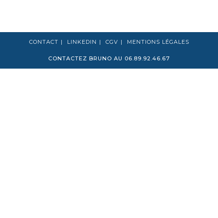
CONTACT
LINKEDIN
CGV
MENTIONS LÉGALES
CONTACTEZ BRUNO AU 06.89.92.46.67