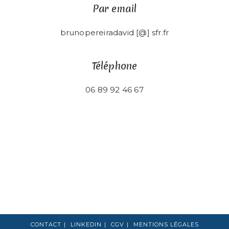
Par email
brunopereiradavid [@] sfr.fr
Téléphone
06 89 92 46 67
CONTACT
LINKEDIN
CGV
MENTIONS LÉGALES