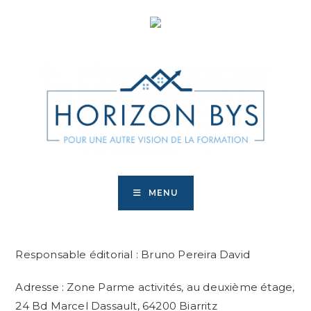
Skip
to
content
MENU
Responsable éditorial : Bruno Pereira David
Adresse : Zone Parme activités, au deuxième étage,
24 Bd Marcel Dassault, 64200 Biarritz