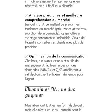
immobiliers gagnent en pertinence et en
réactivité, ce qui fidélise la clientèle.
✅
Analyse prédictive et meilleure
compréhension du marché
Les outils d’IA permettent de prévoir les
tendances du marché (prix, zones attractives,
évolution de la demande), ce qui offre un
avantage concurrentiel indéniable. Cela aide
l’agent à conseiller ses clients avec plus de
précision.
✅
Optimisation de la communication
Chatbots, assistants virtuels et outils de
messagerie IA facilitent la gestion des
demandes 24h/24 et 7j/7, améliorant la
satisfaction client et libérant du temps pour
l’agent.
L’humain et l’IA : un duo
gagnant
Mais attention ! L’IA est un formidable outil,
mais elle n’est rien sans l’humain pour la