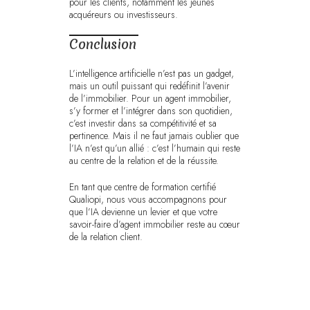
pour les clients, notamment les jeunes
acquéreurs ou investisseurs.
Conclusion
L’intelligence artificielle n’est pas un gadget,
mais un outil puissant qui redéfinit l’avenir
de l’immobilier. Pour un agent immobilier,
s’y former et l’intégrer dans son quotidien,
c’est investir dans sa compétitivité et sa
pertinence. Mais il ne faut jamais oublier que
l’IA n’est qu’un allié : c’est l’humain qui reste
au centre de la relation et de la réussite.
En tant que centre de formation certifié
Qualiopi, nous vous accompagnons pour
que l’IA devienne un levier et que votre
savoir-faire d’agent immobilier reste au cœur
de la relation client.