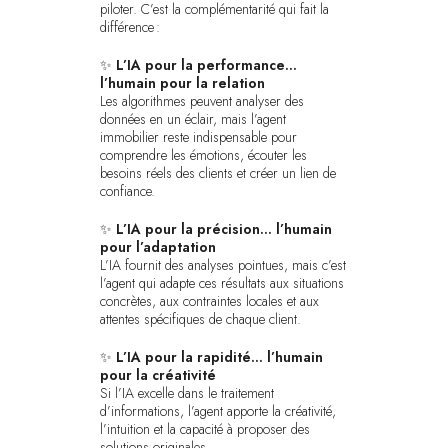
piloter. C’est la complémentarité qui fait la
différence :
✨
L’IA pour la performance…
l’humain pour la relation
Les algorithmes peuvent analyser des
données en un éclair, mais l’agent
immobilier reste indispensable pour
comprendre les émotions, écouter les
besoins réels des clients et créer un lien de
confiance.
✨
L’IA pour la précision… l’humain
pour l’adaptation
L’IA fournit des analyses pointues, mais c’est
l’agent qui adapte ces résultats aux situations
concrètes, aux contraintes locales et aux
attentes spécifiques de chaque client.
✨
L’IA pour la rapidité… l’humain
pour la créativité
Si l’IA excelle dans le traitement
d’informations, l’agent apporte la créativité,
l’intuition et la capacité à proposer des
solutions originales.