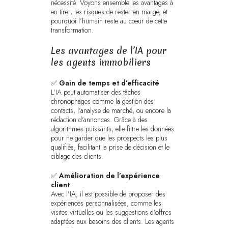
nécessité. Voyons ensemble les avantages à
en tirer, les risques de rester en marge, et
pourquoi l’humain reste au cœur de cette
transformation.
Les avantages de l’IA pour
les agents immobiliers
✅
Gain de temps et d’efficacité
L’IA peut automatiser des tâches
chronophages comme la gestion des
contacts, l’analyse de marché, ou encore la
rédaction d’annonces. Grâce à des
algorithmes puissants, elle filtre les données
pour ne garder que les prospects les plus
qualifiés, facilitant la prise de décision et le
ciblage des clients.
✅
Amélioration de l’expérience
client
Avec l’IA, il est possible de proposer des
expériences personnalisées, comme les
visites virtuelles ou les suggestions d’offres
adaptées aux besoins des clients. Les agents