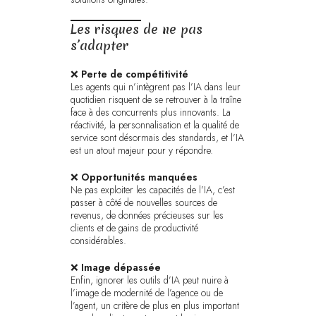
Les risques de ne pas
s’adapter
❌
Perte de compétitivité
Les agents qui n’intègrent pas l’IA dans leur
quotidien risquent de se retrouver à la traîne
face à des concurrents plus innovants. La
réactivité, la personnalisation et la qualité de
service sont désormais des standards, et l’IA
est un atout majeur pour y répondre.
❌
Opportunités manquées
Ne pas exploiter les capacités de l’IA, c’est
passer à côté de nouvelles sources de
revenus, de données précieuses sur les
clients et de gains de productivité
considérables.
❌
Image dépassée
Enfin, ignorer les outils d’IA peut nuire à
l’image de modernité de l’agence ou de
l’agent, un critère de plus en plus important